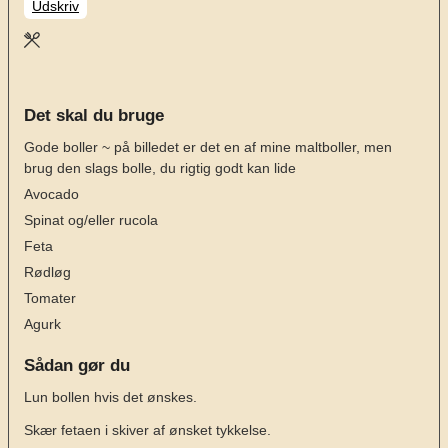
Udskriv
Det skal du bruge
Gode boller ~ på billedet er det en af mine maltboller, men
brug den slags bolle, du rigtig godt kan lide
Avocado
Spinat og/eller rucola
Feta
Rødløg
Tomater
Agurk
Sådan gør du
Lun bollen hvis det ønskes.
Skær fetaen i skiver af ønsket tykkelse.