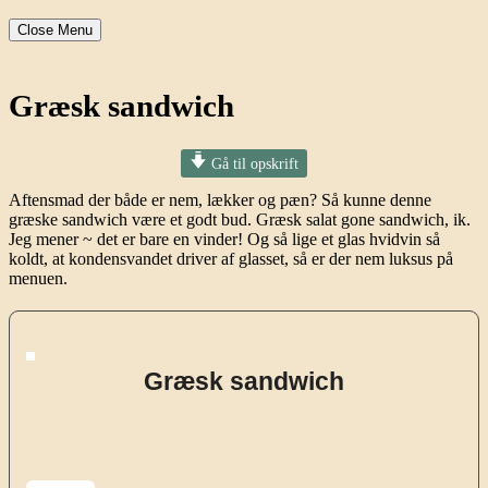
Close Menu
Græsk sandwich
Gå til opskrift
Aftensmad der både er nem, lækker og pæn? Så kunne denne
græske sandwich være et godt bud. Græsk salat gone sandwich, ik.
Jeg mener ~ det er bare en vinder!
Og så lige et glas hvidvin så
koldt, at kondensvandet driver af glasset, så er der nem luksus på
menuen.
Græsk sandwich