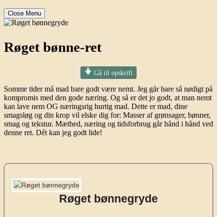
Close Menu
Røget bønne-ret
Gå til opskrift
Somme tider må mad bare godt være nemt. Jeg går bare så nødigt på
kompromis med den gode næring. Og så er det jo godt, at man nemt
kan lave nem OG næringsrig hurtig mad. Dette er mad, dine
smagsløg og din krop vil elske dig for: Masser af grønsager, bønner,
smag og tekstur. Mæthed, næring og tidsforbrug går hånd i hånd ved
denne ret. Dét kan jeg godt lide!
Røget bønnegryde