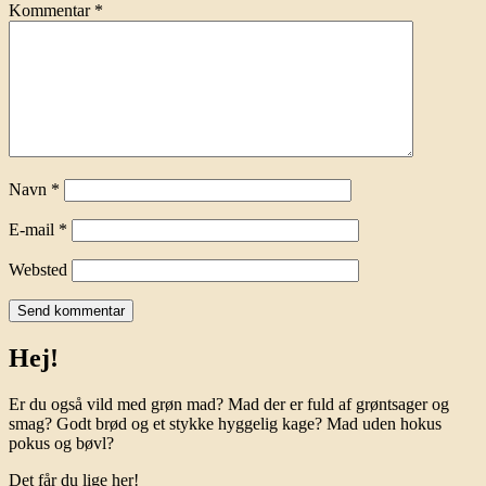
Kommentar
*
Navn
*
E-mail
*
Websted
Hej!
Er du også vild med grøn mad? Mad der er fuld af grøntsager og
smag? Godt brød og et stykke hyggelig kage? Mad uden hokus
pokus og bøvl?
Det får du lige her!