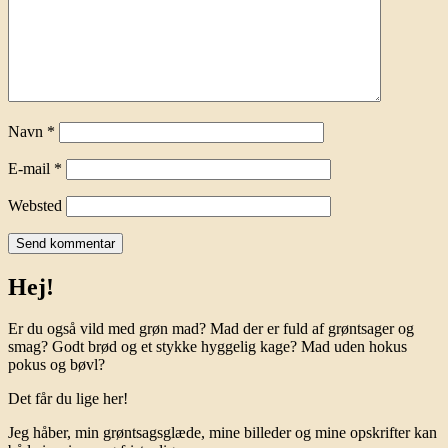
Navn
*
E-mail
*
Websted
Hej!
Er du også vild med grøn mad? Mad der er fuld af grøntsager og
smag? Godt brød og et stykke hyggelig kage? Mad uden hokus
pokus og bøvl?
Det får du lige her!
Jeg håber, min grøntsagsglæde, mine billeder og mine opskrifter kan