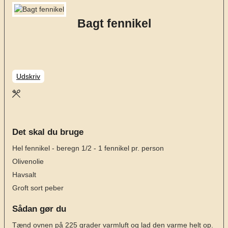
Bagt fennikel
Udskriv
Det skal du bruge
Hel fennikel - beregn 1/2 - 1 fennikel pr. person
Olivenolie
Havsalt
Groft sort peber
Sådan gør du
Tænd ovnen på 225 grader varmluft og lad den varme helt op.