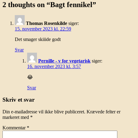
2 thoughts on “
Bagt fennikel
”
Thomas Rosenkilde
siger:
15. november 2023 kl. 22:59
Det smager skiiide godt
Svar
Pernille - v for vegetarisk
siger:
16. november 2023 kl. 3:57
😂
Svar
Skriv et svar
Din e-mailadresse vil ikke blive publiceret.
Krævede felter er
markeret med
*
Kommentar
*