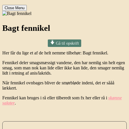
Close Menu
Bagt fennikel
Gå til opskrift
Her får du lige et af de helt nemme tilbehør: Bagt fennikel.
Fennikel deler smagsmæssigt vandene, den har nemlig sin helt egen
smag, som man nok kan lide eller ikke kan lide, den smager nemlig
lidt i retning af anis/lakrids.
Når fennikel ovnbages bliver de smørbløde indeni, det er sååå
lækkert.
Fennikel kan bruges i rå eller tilberedt som fx her eller rå i
skønne
salater
.