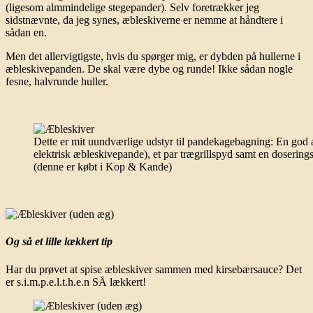
(ligesom almmindelige stegepander). Selv foretrækker jeg
sidstnævnte, da jeg synes, æbleskiverne er nemme at håndtere i
sådan en.
Men det allervigtigste, hvis du spørger mig, er dybden på hullerne i
æbleskivepanden. De skal være dybe og runde! Ikke sådan nogle
fesne, halvrunde huller.
Dette er mit uundværlige udstyr til pandekagebagning: En god 
elektrisk æbleskivepande), et par trægrillspyd samt en dosering
(denne er købt i Kop & Kande)
Og så et lille lækkert tip
Har du prøvet at spise æbleskiver sammen med kirsebærsauce? Det
er s.i.m.p.e.l.t.h.e.n SÅ lækkert!