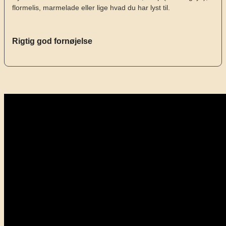
flormelis, marmelade eller lige hvad du har lyst til.
Rigtig god fornøjelse