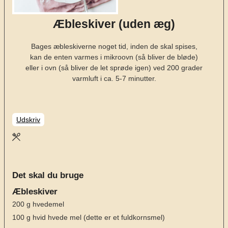
Æbleskiver (uden æg)
Bages æbleskiverne noget tid, inden de skal spises,
kan de enten varmes i mikroovn (så bliver de bløde)
eller i ovn (så bliver de let sprøde igen) ved 200 grader
varmluft i ca. 5-7 minutter.
Udskriv
Det skal du bruge
Æbleskiver
200
g
hvedemel
100
g
hvid hvede mel
(dette er et fuldkornsmel)