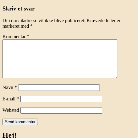
Skriv et svar
Din e-mailadresse vil ikke blive publiceret.
Krævede felter er
markeret med
*
Kommentar
*
Navn
*
E-mail
*
Websted
Hej!