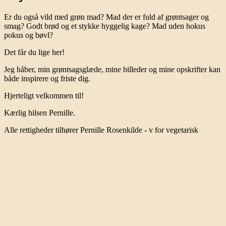
Er du også vild med grøn mad? Mad der er fuld af grøntsager og
smag? Godt brød og et stykke hyggelig kage? Mad uden hokus
pokus og bøvl?
Det får du lige her!
Jeg håber, min grøntsagsglæde, mine billeder og mine opskrifter kan
både inspirere og friste dig.
Hjerteligt velkommen til!
Kærlig hilsen Pernille.
Alle rettigheder tilhører Pernille Rosenkilde - v for vegetarisk