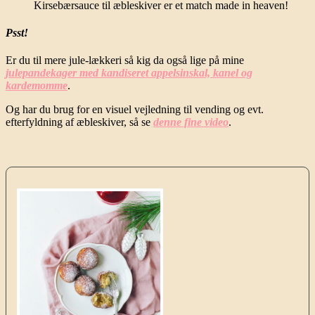
Kirsebærsauce til æbleskiver er et match made in heaven!
Psst!
Er du til mere jule-lækkeri så kig da også lige på mine
julepandekager med kandiseret appelsinskal, kanel og
kardemomme
.
Og har du brug for en visuel vejledning til vending og evt.
efterfyldning af æbleskiver, så se
denne fine video
.