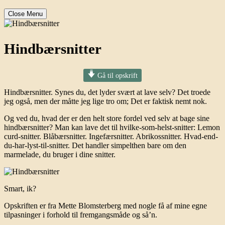
Close Menu
Hindbærsnitter
Gå til opskrift
Hindbærsnitter. Synes du, det lyder svært at lave selv? Det troede
jeg også, men der måtte jeg lige tro om; Det er faktisk nemt nok.
Og ved du, hvad der er den helt store fordel ved selv at bage sine
hindbærsnitter? Man kan lave det til hvilke-som-helst-snitter: Lemon
curd-snitter. Blåbærsnitter. Ingefærsnitter. Abrikossnitter. Hvad-end-
du-har-lyst-til-snitter. Det handler simpelthen bare om den
marmelade, du bruger i dine snitter.
Smart, ik?
Opskriften er fra Mette Blomsterberg med nogle få af mine egne
tilpasninger i forhold til fremgangsmåde og så’n.