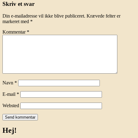
Skriv et svar
Din e-mailadresse vil ikke blive publiceret.
Krævede felter er
markeret med
*
Kommentar
*
Navn
*
E-mail
*
Websted
Hej!