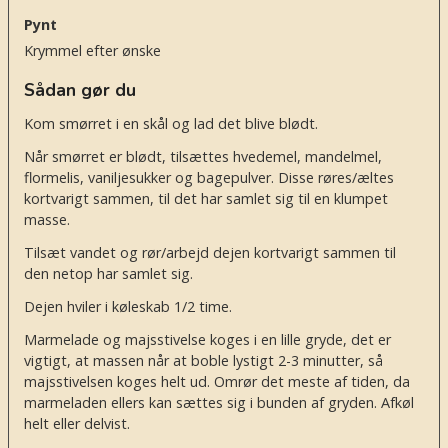
Pynt
Krymmel efter ønske
Sådan gør du
Kom smørret i en skål og lad det blive blødt.
Når smørret er blødt, tilsættes hvedemel, mandelmel,
flormelis, vaniljesukker og bagepulver. Disse røres/æltes
kortvarigt sammen, til det har samlet sig til en klumpet
masse.
Tilsæt vandet og rør/arbejd dejen kortvarigt sammen til
den netop har samlet sig.
Dejen hviler i køleskab 1/2 time.
Marmelade og majsstivelse koges i en lille gryde, det er
vigtigt, at massen når at boble lystigt 2-3 minutter, så
majsstivelsen koges helt ud. Omrør det meste af tiden, da
marmeladen ellers kan sættes sig i bunden af gryden. Afkøl
helt eller delvist.