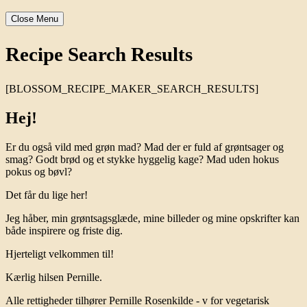
Close Menu
Recipe Search Results
[BLOSSOM_RECIPE_MAKER_SEARCH_RESULTS]
Hej!
Er du også vild med grøn mad? Mad der er fuld af grøntsager og
smag? Godt brød og et stykke hyggelig kage? Mad uden hokus
pokus og bøvl?
Det får du lige her!
Jeg håber, min grøntsagsglæde, mine billeder og mine opskrifter kan
både inspirere og friste dig.
Hjerteligt velkommen til!
Kærlig hilsen Pernille.
Alle rettigheder tilhører Pernille Rosenkilde - v for vegetarisk