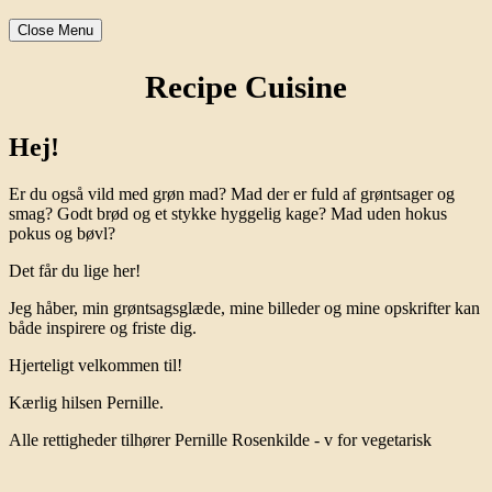
Close Menu
Recipe Cuisine
Hej!
Er du også vild med grøn mad? Mad der er fuld af grøntsager og
smag? Godt brød og et stykke hyggelig kage? Mad uden hokus
pokus og bøvl?
Det får du lige her!
Jeg håber, min grøntsagsglæde, mine billeder og mine opskrifter kan
både inspirere og friste dig.
Hjerteligt velkommen til!
Kærlig hilsen Pernille.
Alle rettigheder tilhører Pernille Rosenkilde - v for vegetarisk