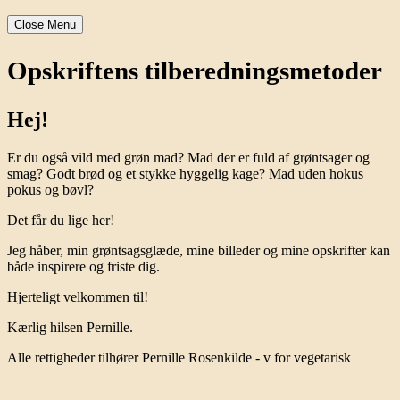
Close Menu
Opskriftens tilberedningsmetoder
Hej!
Er du også vild med grøn mad? Mad der er fuld af grøntsager og
smag? Godt brød og et stykke hyggelig kage? Mad uden hokus
pokus og bøvl?
Det får du lige her!
Jeg håber, min grøntsagsglæde, mine billeder og mine opskrifter kan
både inspirere og friste dig.
Hjerteligt velkommen til!
Kærlig hilsen Pernille.
Alle rettigheder tilhører Pernille Rosenkilde - v for vegetarisk